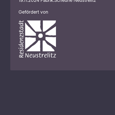
19.11.2024 Fabrik.Scheune Neustrelitz
Gefördert von