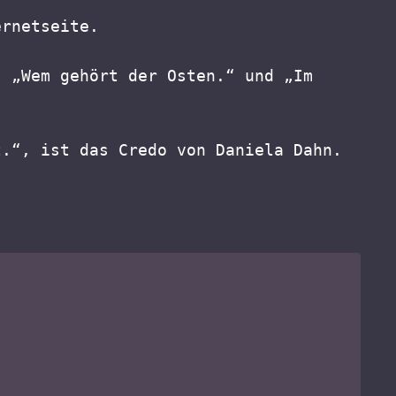
ernetseite.
 „Wem gehört der Osten.“ und „Im 
t.“, ist das Credo von Daniela Dahn.