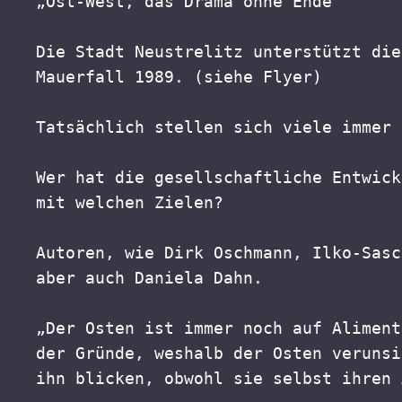
„Ost-West, das Drama ohne Ende“
Die Stadt Neustrelitz unterstützt die
Mauerfall 1989. (siehe Flyer)
Tatsächlich stellen sich viele immer 
Wer hat die gesellschaftliche Entwick
mit welchen Zielen?
Autoren, wie Dirk Oschmann, Ilko-Sasc
aber auch Daniela Dahn.
„Der Osten ist immer noch auf Aliment
der Gründe, weshalb der Osten verunsi
ihn blicken, obwohl sie selbst ihren 