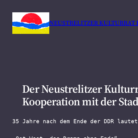
Zum
Inhalt
NEUSTRELITZER KULTURRAT E
springen
Der Neustrelitzer Kulturr
Kooperation mit der Stadt
35 Jahre nach dem Ende der DDR lautet