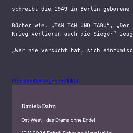
schreibt die 1949 in Berlin geborene 
Bücher wie, „TAM TAM UND TABU“, „Der 
Krieg verlieren auch die Sieger“ zeug
„Wer nie versucht hat, sich einzumisc
Pressemitteilung
Flyer
Plakat
Daniela Dahn
Ost-West – das Drama ohne Ende!