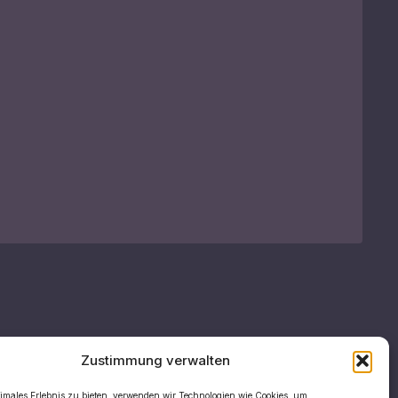
Zustimmung verwalten
timales Erlebnis zu bieten, verwenden wir Technologien wie Cookies, um