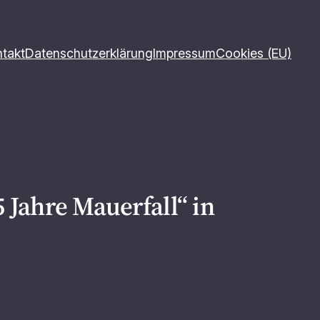
takt
Datenschutzerklärung
Impressum
Cookies (EU)
5 Jahre Mauerfall“ in