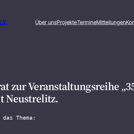
.V.
Über uns
Projekte
Termine
Mitteilungen
Kon
at zur Veranstaltungsreihe „3
 Neustrelitz.
 das Thema: