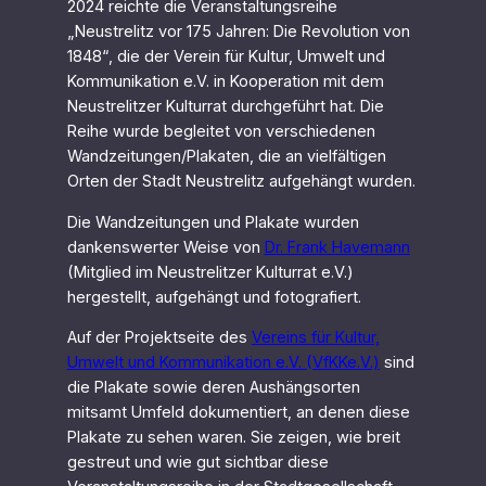
2024 reichte die Veranstaltungsreihe
„Neustrelitz vor 175 Jahren: Die Revolution von
1848“, die der Verein für Kultur, Umwelt und
Kommunikation e.V. in Kooperation mit dem
Neustrelitzer Kulturrat durchgeführt hat. Die
Reihe wurde begleitet von verschiedenen
Wandzeitungen/Plakaten, die an vielfältigen
Orten der Stadt Neustrelitz aufgehängt wurden.
Die Wandzeitungen und Plakate wurden
dankenswerter Weise von
Dr. Frank Havemann
(Mitglied im Neustrelitzer Kulturrat e.V.)
hergestellt, aufgehängt und fotografiert.
Auf der Projektseite des
Vereins für Kultur,
Umwelt und Kommunikation e.V. (VfKKe.V.)
sind
die Plakate sowie deren Aushängsorten
mitsamt Umfeld dokumentiert, an denen diese
Plakate zu sehen waren. Sie zeigen, wie breit
gestreut und wie gut sichtbar diese