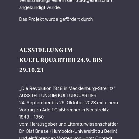
Veranstaltungsreihe in der Stadtgesellschaft
angekündigt wurde.
Das Projekt wurde gefördert durch
AUSSTELLUNG IM
KULTURQUARTIER 24.9. BIS
29.10.23
„Die Revolution 1848 in Mecklenburg-Streliltz“
AUSSTELLUNG IM KULTURQUARTIER
24. September bis 29. Oktober 2023 mit einem
Vortrag zu Adolf Glaßbrenner in Neustrelitz
1848 – 1850
vom Herausgeber und Literaturwissenschaftler
Dr. Olaf Briese (Humboldt-Universität zu Berlin)
und einführenden Worten von Horst Conradt,