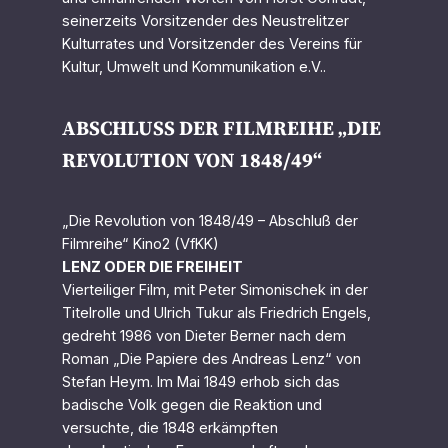
seinerzeits Vorsitzender des Neustrelitzer
Kulturrates und Vorsitzender des Vereins für
Kultur, Umwelt und Kommunikation e.V..
ABSCHLUSS DER FILMREIHE „DIE
REVOLUTION VON 1848/49“
„Die Revolution von 1848/49 – Abschluß der
Filmreihe“ Kino2 (VfKK)
LENZ ODER DIE FREIHEIT
Vierteiliger Film, mit Peter Simonischek in der
Titelrolle und Ulrich Tukur als Friedrich Engels,
gedreht 1986 von Dieter Berner nach dem
Roman „Die Papiere des Andreas Lenz“ von
Stefan Heym. Im Mai 1849 erhob sich das
badische Volk gegen die Reaktion und
versuchte, die 1848 erkämpften