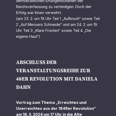
demokratischen Errungenschaften der
Reichsverfassung zu verteidigen. Doch der
Erfolg war ihnen verwehrt.
(am 23. 2. um 19 Uhr Teil 1 „Aufbruch“ sowie Teil
2 „Auf Messers Schneide“ und am 24. 2. um 19
Uhr Teil 3 „Klare Fronten“ sowie Teil 4 „Die
eigene Haut“)
ABSCHLUSS DER V
ERANSTALTUNGSREIHE ZUR 4
8ER REVOLUTION MIT DANIELA D
AHN
Vortrag zum Thema „Erreichtes und
Unerreichtes aus der 1848er Revolution“
am 16. 3. 2024 um 17 Uhr in die Alte