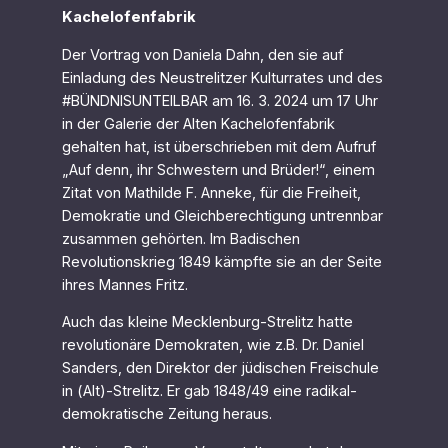
Kachelofenfabrik
Der Vortrag von Daniela Dahn, den sie auf
Einladung des Neustrelitzer Kulturrates und des
#BÜNDNISUNTEILBAR am 16. 3. 2024 um 17 Uhr
in der Galerie der Alten Kachelofenfabrik
gehalten hat, ist überschrieben mit dem Aufruf
„Auf denn, ihr Schwestern und Brüder!“, einem
Zitat von Mathilde F. Anneke, für die Freiheit,
Demokratie und Gleich­berechtigung untrennbar
zusammen gehörten. Im Badischen
Revolutionskrieg 1849 kämpfte sie an der Seite
ihres Mannes Fritz.
Auch das kleine Mecklenburg-Strelitz hatte
revolutionäre Demokraten, wie z.B. Dr. Daniel
Sanders, den Direktor der jüdischen Freischule
in (Alt)-Strelitz. Er gab 1848/49 eine radikal-
demokratische Zeitung heraus.