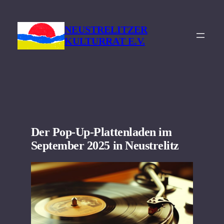
Zum
Inhalt
NEUSTRELITZER
springen
KULTURRAT E.V.
Der Pop-Up-Plattenladen im
September 2025 in Neustrelitz