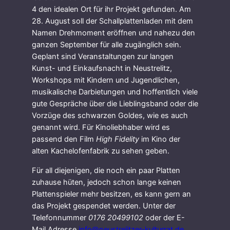
4 den idealen Ort für ihr Projekt gefunden. Am
28. August soll der Schallplattenladen mit dem
Namen Drehmoment eröffnen und nahezu den
ganzen September für alle zugänglich sein.
Geplant sind Veranstaltungen zur langen
Kunst- und Einkaufsnacht in Neustrelitz,
Workshops mit Kindern und Jugendlichen,
musikalische Darbietungen und hoffentlich viele
gute Gespräche über die Lieblingsband oder die
Vorzüge des schwarzen Goldes, wie es auch
genannt wird. Für Kinoliebhaber wird es
passend den Film
High Fidelity
im Kino der
alten Kachelofenfabrik zu sehen geben.
Für all diejenigen, die noch ein paar Platten
zuhause hüten, jedoch schon lange keinen
Plattenspieler mehr besitzen, es kann gern an
das Projekt gespendet werden. Unter der
Telefonnummer
0176 20499102
oder der E-
Mail Adresse
info@neustrelitzer-kulturrat.de