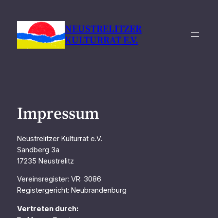
Zum
Inhalt
NEUSTRELITZER
springen
KULTURRAT E.V.
Impressum
Neustrelitzer Kulturrat e.V.
Sandberg 3a
17235 Neustrelitz
Vereinsregister: VR: 3086
Registergericht: Neubrandenburg
Vertreten durch: