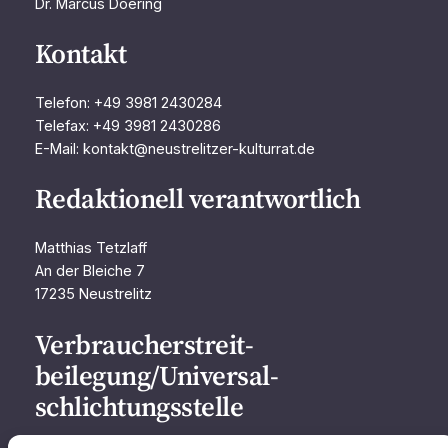
Dr. Marcus Doering
Kontakt
Telefon: +49 3981 2430284
Telefax: +49 3981 2430286
E-Mail: kontakt@neustrelitzer-kulturrat.de
Redaktionell verantwortlich
Matthias Tetzlaff
An der Bleiche 7
17235 Neustrelitz
Verbraucher­streit­
beilegung/Universal­
schlichtungs­stelle